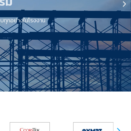
บบทุกอย่างในโรงงาน