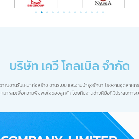
บริษัท เควี โกลเบิล จำกัด
ชี่ยวชาญงานรับเหมาก่อสร้าง งานระบบ และงานบำรุงรักษา โรงงานอุตสาหกร
หมาะสมเพื่อความพึงพอใจของลูกค้า โดยทีมงานช่างฝีมือที่มีประสบการณ