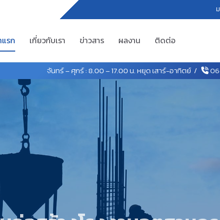
ม
้าแรก
เกี่ยวกับเรา
ข่าวสาร
ผลงาน
ติดต่อ
จันทร์ – ศุกร์ : 8.00 – 17.00 น. หยุด เสาร์-อาทิตย์ /
06
นก่อสร้างโรงงานอุตสาหก