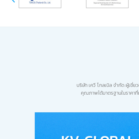
บริษัท เควี โกลเบิล จำกัด ผู้เ
คุณภาพได้มาตรฐานในราคาที่เ