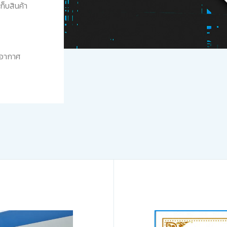
็บสินค้า
บอากาศ