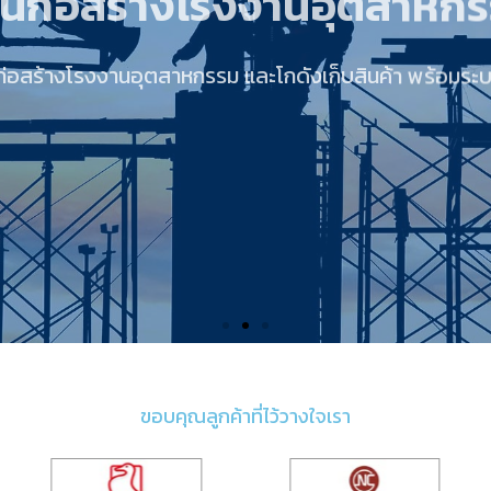
านก่อสร้างโรงงานอุตสาหกรรม และโกดังเก็บสินค้า พร้อมระ
ขอบคุณลูกค้าที่ไว้วางใจเรา