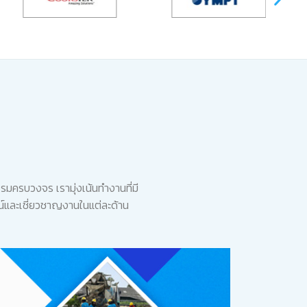
รมครบวงจร เรามุ่งเน้นทำงานที่มี
์และเชี่ยวชาญงานในแต่ละด้าน